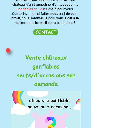
Vous avez une idée en tête ? Envie d'un
château, d'un trampoline, d'un toboggan ...
Gonflables en Folizz
est là pour vous.
Contactez nous
et faites nous part de votre
projet, nous sommes là pour vous aider à le
réaliser dans les meilleures conditions !
CONTACT
Vente châteaux
gonflables
neufs/d'occasions sur
demande