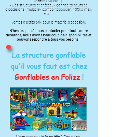
Minnie, Olaf etc...).
- Des structures et châteaux gonflables neufs et
d'occasions (multiplay, combo, toboggan, 100kg max,
etc...).
Ventes à petits prix pour le matériel d'occasion.
N'hésitez pas à nous contacter pour toute autre
demande, nous avons beaucoup de disponibilités et
pouvons répondre à tous vos besoins !
La structure gonflable
qu'il vous faut est chez
Gonflables en Folizz
!