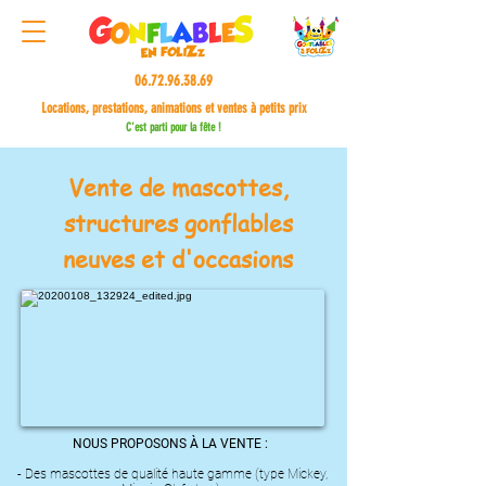
06.72.96.38.69
Locations, prestations, animations et ventes à petits prix
C'est parti pour la fête !
Vente de mascottes,
structures gonflables
neuves et d'occasions
NOUS PROPOSONS À LA VENTE :
- Des mascottes de qualité haute gamme (type Mickey,