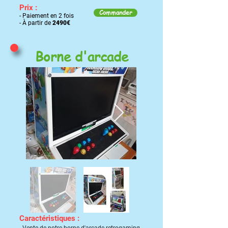
Prix :
Commander
-
Paiement en 2 fois
- À partir de
2490€
Borne d'arcade
Caractéristiques :