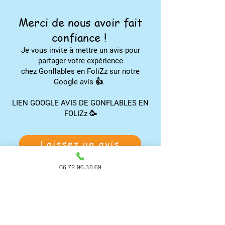
Merci de nous avoir fait
confiance !
Je vous invite à mettre un avis pour
partager votre expérience
chez Gonflables en FoliZz sur notre
Google avis 👍.
LIEN GOOGLE AVIS DE GONFLABLES EN
FOLIZz 🥳
Laissez un avis
06.72.96.38.69
Téléchargez notre flyer