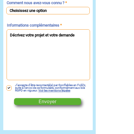
Comment nous avez-vous connu ?
Informations complémentaires
J’accepte d'être recontacté(e) par Gonflables en FoliZz,
suite à l'envoi de ce formulaire, conformément aux lois
RGPD en vigueur.
Voir les mentions légales
Envoyer