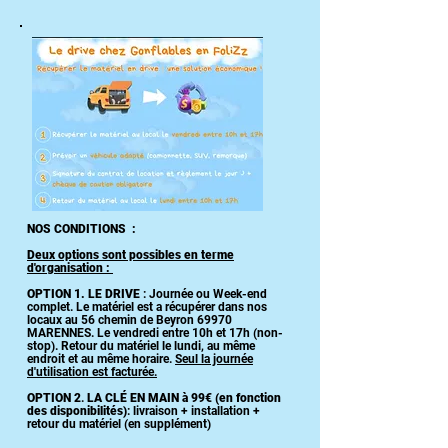
NOS CONDITIONS :
Deux options sont possibles en terme
d'organisation :
OPTION 1.
LE DRIVE
: Journée ou Week-end
complet. Le matériel est a récupérer dans nos
locaux au 56 chemin de Beyron 69970
MARENNES. Le vendredi entre 10h et 17h (non-
stop). Retour du matériel le lundi, au même
endroit et au même horaire.
Seul la journée
d'utilisation est facturée.
OPTION 2
.
LA CLÉ EN MAIN à 99€ (en fonction
des disponibilités)
: livraison + installation +
retour du matériel (en supplément)