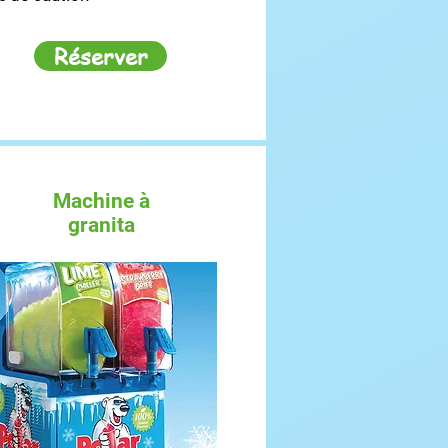
Réserver
Machine à
granita