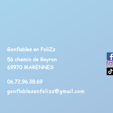
Gonflables en FoliZz
56 chemin de Beyron
69970 MARENNES
06.72.96.38.69
gonflablesenfolizz@gmail.com