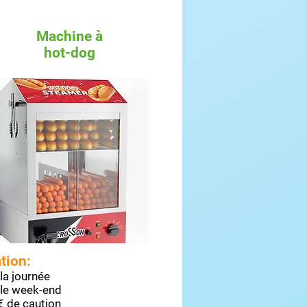
Machine
à
hot-dog
tion:
la journée
le week-end
€ de caution