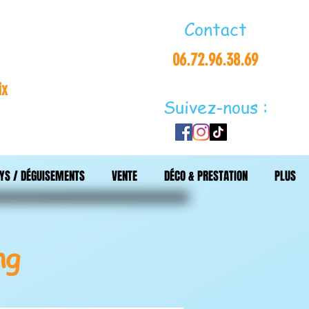
Contact
06.72.96.38.69
ix
Suivez-nous :
YS / DÉGUISEMENTS
VENTE
DÉCO & PRESTATION
PLUS
ng