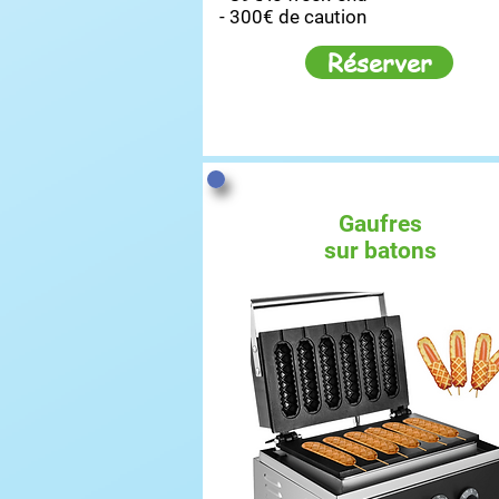
- 300€ de caution
Réserver
Gaufres
sur batons