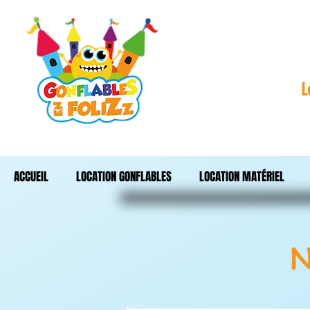
L
ACCUEIL
LOCATION GONFLABLES
LOCATION MATÉRIEL
N