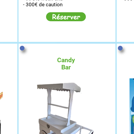
- 300€ de caution
Réserver
Candy
Bar