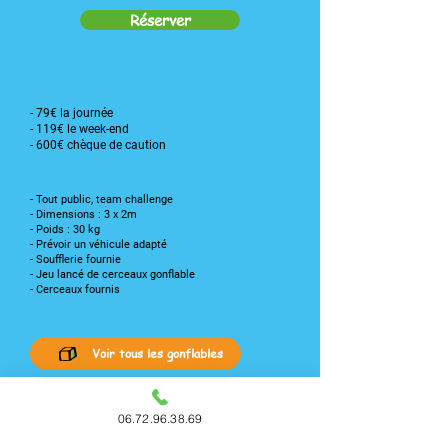
Réserver
Nos tarifs
- 79€ la journée
- 119€ le week-end
- 600€ chèque de caution
Caractéristiques :
- Tout public, team challenge
- Dimensions : 3 x 2m
- Poids : 30 kg
- Prévoir un véhicule adapté
- Soufflerie fournie
- Jeu lancé de cerceaux gonflable
- Cerceaux fournis
Voir tous les gonflables
06.72.96.38.69