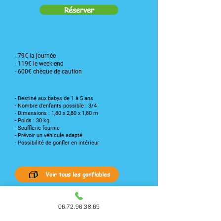
Réserver
Nos tarifs
- 79€ la journée
- 119€ le week-end
- 600€ chèque de caution
Caractéristiques :
- Destiné aux babys de 1 à 5 ans
- Nombre d'enfants possible : 3/4
- Dimensions : 1,80 x 2,80 x 1,80 m
- Poids : 30 kg
- Soufflerie fournie
- Prévoir un véhicule adapté
- Possibilité de gonfler en intérieur
Voir tous les gonflables
06.72.96.38.69