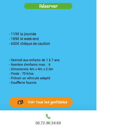
Réserver
Nos tarifs
- 119€ la journée
- 189€ le week-end
- 600€ chèque de caution
Caractéristiques :
- Destiné aux enfants de 1 à 7 ans
- Nombre d'enfants max. : 6
- Dimensions 4m x 4m x 2.5m
- Poids : 70 kilos
- Prévoir un véhicule adapté
- Soufflerie fournie
Voir tous les gonflables
06.72.96.38.69